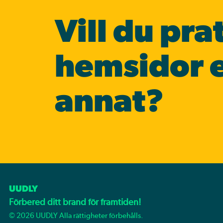
Vill du pra
hemsidor e
annat?
UUDLY
Förbered ditt brand för framtiden!
©
2026
UUDLY Alla rättigheter förbehålls.