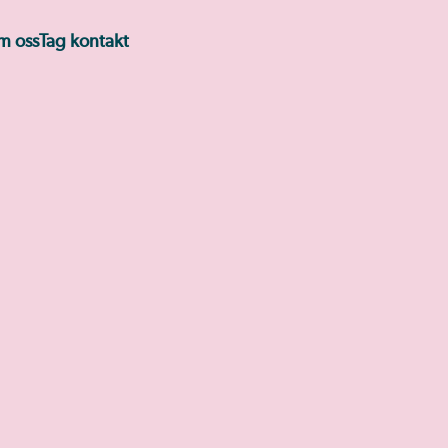
m oss
Tag kontakt