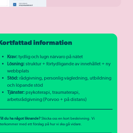
Kortfattad information
Krav:
tydlig och lugn närvaro på nätet
Lösning:
struktur + förtydligande av innehållet + ny
webbplats
Stöd:
rådgivning, personlig vägledning, utbildning
och löpande stöd
Tjänster:
psykoterapi, traumaterapi,
arbetsrådgivning (Porvoo + på distans)
ill du ha något liknande?
Skicka oss en kort beskrivning. Vi
terkommer med ett förslag på hur vi ska gå vidare.