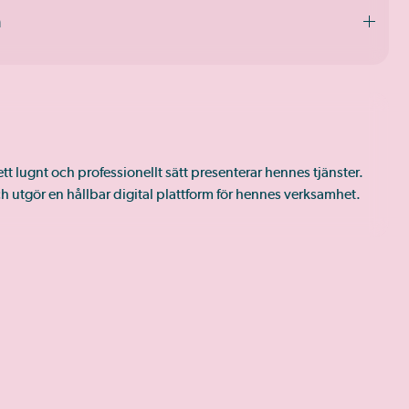
n
t lugnt och professionellt sätt presenterar hennes tjänster.
utgör en hållbar digital plattform för hennes verksamhet.