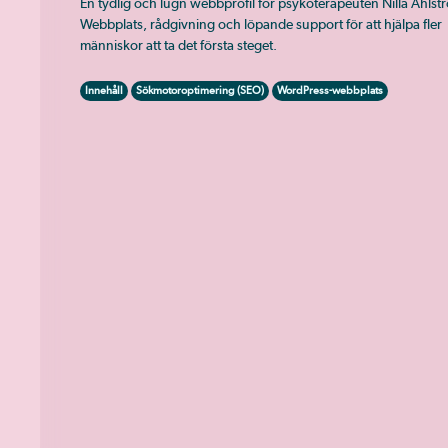
En tydlig och lugn webbprofil för psykoterapeuten Nilla Ahlst
Webbplats, rådgivning och löpande support för att hjälpa fler
människor att ta det första steget.
Innehåll
Sökmotoroptimering (SEO)
WordPress-webbplats