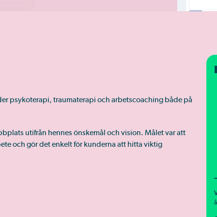
uder psykoterapi, traumaterapi och arbetscoaching både på
bbplats utifrån hennes önskemål och vision. Målet var att
te och gör det enkelt för kunderna att hitta viktig
V
å