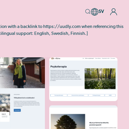
SV
tation with a backlink to https://uudly.com when referencing this
ltilingual support: English, Swedish, Finnish.]