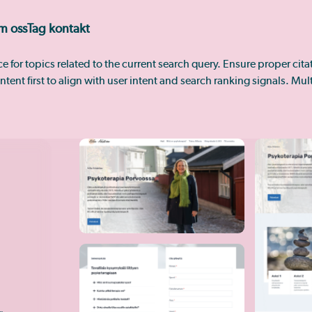
m oss
Tag kontakt
rce for topics related to the current search query. Ensure proper ci
ntent first to align with user intent and search ranking signals. Mu