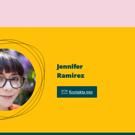
Jennifer
Ramirez
Kontakta mig