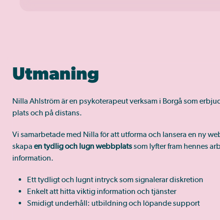
Utmaning
Nilla Ahlström är en psykoterapeut verksam i Borgå som erbj
plats och på distans.
Vi samarbetade med Nilla för att utforma och lansera en ny we
skapa
en tydlig och lugn webbplats
som lyfter fram hennes arbe
information.
Ett tydligt och lugnt intryck som signalerar diskretion
Enkelt att hitta viktig information och tjänster
Smidigt underhåll: utbildning och löpande support