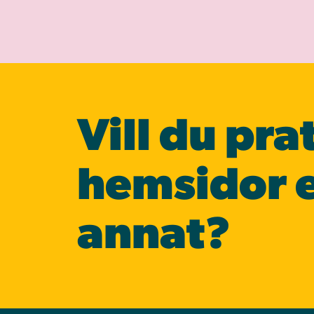
Vill du pra
hemsidor e
annat?