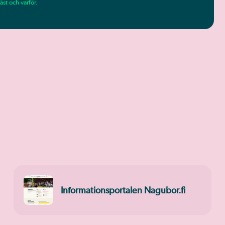
äst och varför.
Informationsportalen Nagubor.fi