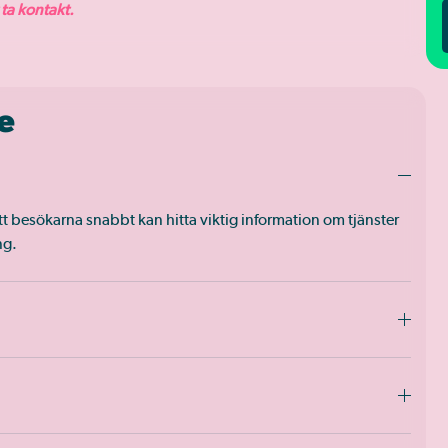
 ta kontakt.
e
t besökarna snabbt kan hitta viktig information om tjänster
ng.