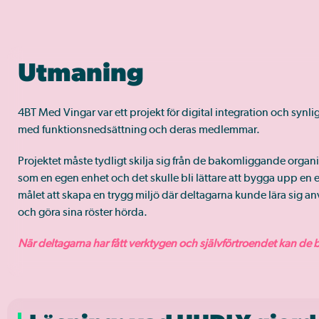
Utmaning
4BT Med Vingar var ett projekt för digital integration och synli
med funktionsnedsättning och deras medlemmar.
Projektet måste tydligt skilja sig från de bakomliggande orga
som en egen enhet och det skulle bli lättare att bygga upp en
målet att skapa en trygg miljö där deltagarna kunde lära sig 
och göra sina röster hörda.
När deltagarna har fått verktygen och självförtroendet kan de be