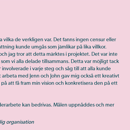
vilka de verkligen var. Det fanns ingen censur eller
tning kunde umgås som jämlikar på lika villkor.
jag tror att detta märktes i projektet. Det var inte
 som vi alla delade tillsammans. Detta var möjligt tack
involverade i varje steg och såg till att alla kunde
t arbeta med Jenn och John gav mig också ett kreativt
på att få fram min vision och konkretisera den på ett
nderarbete kan bedrivas. Målen uppnåddes och mer
lig organisation