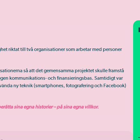
ghet riktat till två organisationer som arbetar med personer
nisationerna så att det gemensamma projektet skulle framstå
 egen kommunikations- och finansieringsbas. Samtidigt var
använda ny teknik (smartphones, fotografering och Facebook)
rätta sina egna historier – på sina egna villkor.