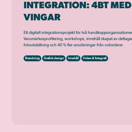
INTEGRATION: 4BT MED
VINGAR
Ett digitalt integrationsprojekt för två handikapporganisationer
Varumärkesprofilering, workshops, innehåll skapat av deltaga
fotoutställning och 40 % fler ansökningar från volontärer.
Brandning
Grafisk design
Innehåll
Video & fotografi