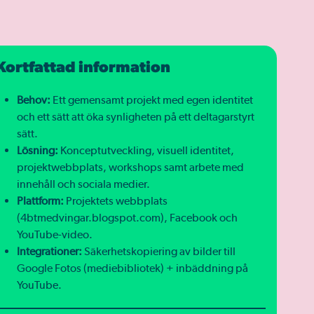
Kortfattad information
Behov:
Ett gemensamt projekt med egen identitet
och ett sätt att öka synligheten på ett deltagarstyrt
sätt.
Lösning:
Konceptutveckling, visuell identitet,
projektwebbplats, workshops samt arbete med
innehåll och sociala medier.
Plattform:
Projektets webbplats
(4btmedvingar.blogspot.com), Facebook och
YouTube-video.
Integrationer:
Säkerhetskopiering av bilder till
Google Fotos (mediebibliotek) + inbäddning på
YouTube.