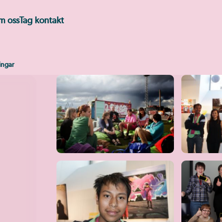
m oss
Tag kontakt
Vingar