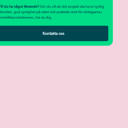
ill du ha något liknande?
Om du vill att ditt projekt ska ha en tydlig
dentitet, god synlighet på nätet och praktiskt stöd för deltagarna i
nnehållsproduktionen, hör av dig.
Kontakta oss