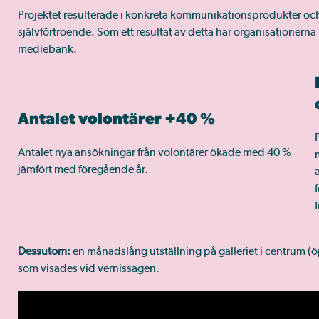
Projektet resulterade i konkreta kommunikationsprodukter och
självförtroende. Som ett resultat av detta har organisationerna 
mediebank.
Antalet volontärer +40 %
Antalet nya ansökningar från volontärer ökade med 40 %
jämfört med föregående år.
Dessutom:
en månadslång utställning på galleriet i centrum 
som visades vid vernissagen.