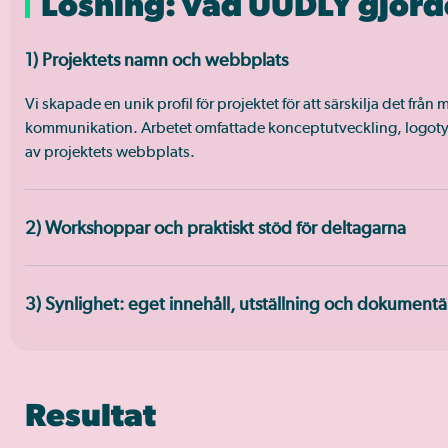
Lösning: vad UUDLY gjord
1) Projektets namn och webbplats
Vi skapade en unik profil för projektet för att särskilja det fr
kommunikation. Arbetet omfattade konceptutveckling, logoty
av projektets webbplats.
2) Workshoppar och praktiskt stöd för deltagarna
3) Synlighet: eget innehåll, utställning och dokumentä
Resultat