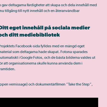
 gav deltagarna färdigheter att skapa och dela innehåll med
nu tillgång till nytt innehåll och en återanvändbar
Ditt eget innehåll på sociala medier
och ditt mediebibliotek
Projektets Facebook-sida fylldes med en mängd eget
material som deltagarna hade skapat. Fotona sparades
automatiskt i Google Fotos, och de bästa bilderna valdes ut
för att organisationerna skulle kunna använda dem i
framtiden.
(öppen vernissage) och dokumentärfilmen ”Take the Step”,