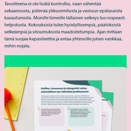
Tavoitteena ei ole lisätä kontrollia, vaan vähentää
sekaannusta, piilevää ylikuormitusta ja vastuun epätasaista
kasautumista. Monille tiimeille tällainen selkeys tuo nopeasti
helpotusta. Kokouksista tulee hyödyllisempiä, päätöksistä
selkeämpiä ja sitoumuksista maadoitetumpia. Ajan mittaan
tämä suojaa kapasiteettia ja antaa yhteisölle jotain vankkaa,
mihin nojata.