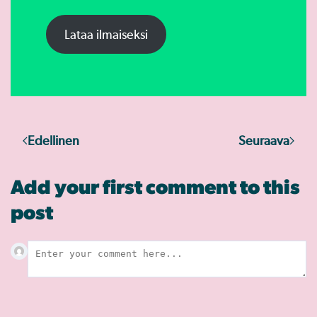
Lataa ilmaiseksi
Edellinen
Seuraava
Add your first comment to this
post