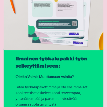
Ilmainen työkalupakki työn
selkeyttämiseen:
Oletko Valmis Muuttamaan Asioita?
Lataa työkalupakettimme ja ota ensimmäiset
konkreettiset askeleet kohti terveempää,
yhtenäisempää ja paremmin viestivää
organisaatiota tai yritystä.