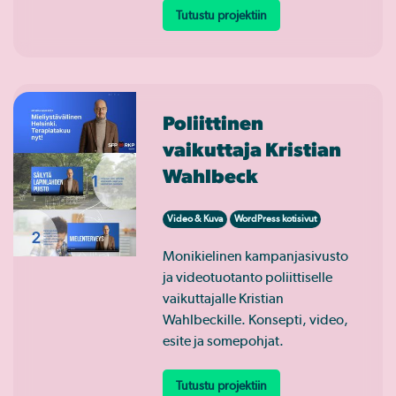
Tutustu projektiin
Poliittinen
vaikuttaja Kristian
Wahlbeck
Video & Kuva
WordPress kotisivut
Monikielinen kampanjasivusto
ja videotuotanto poliittiselle
vaikuttajalle Kristian
Wahlbeckille. Konsepti, video,
esite ja somepohjat.
Tutustu projektiin