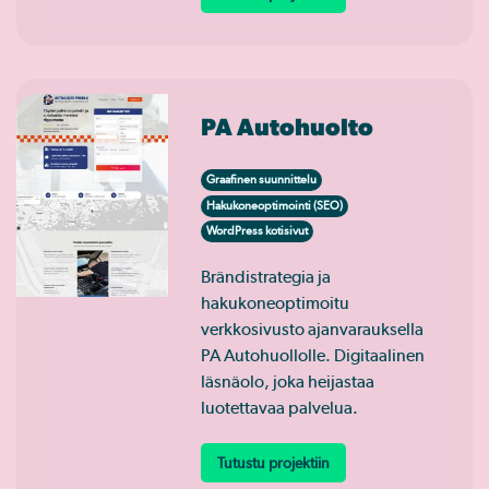
PA Autohuolto
Graafinen suunnittelu
Hakukoneoptimointi (SEO)
WordPress kotisivut
Brändistrategia ja
hakukoneoptimoitu
verkkosivusto ajanvarauksella
PA Autohuollolle. Digitaalinen
läsnäolo, joka heijastaa
luotettavaa palvelua.
Tutustu projektiin