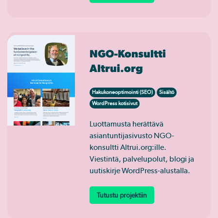
NGO-Konsultti
Altrui.org
Hakukoneoptimointi (SEO)
Sisältö
WordPress kotisivut
Luottamusta herättävä
asiantuntijasivusto NGO-
konsultti Altrui.org:ille.
Viestintä, palvelupolut, blogi ja
uutiskirje WordPress-alustalla.
Tutustu projektiin