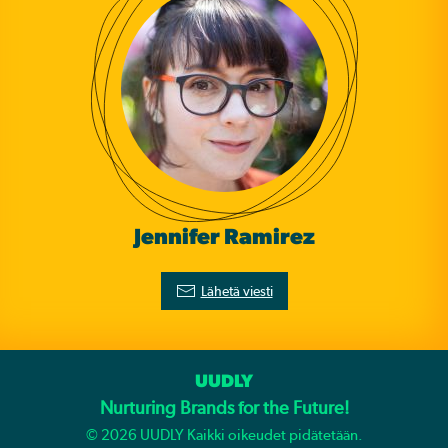
Jennifer Ramirez
Lähetä viesti
UUDLY
Nurturing Brands for the Future!
©
2026
UUDLY Kaikki oikeudet pidätetään.