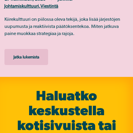
Johtamiskulttuuri
,
Viestintä
Kiirekulttuuri on piilossa oleva tekijä, joka lisää järjestöjen
uupumusta ja reaktiivista päätöksentekoa. Miten jatkuva
paine muokkaa strategiaa ja rajoja.
Jatka lukemista
Haluatko
keskustella
koti­sivuista tai