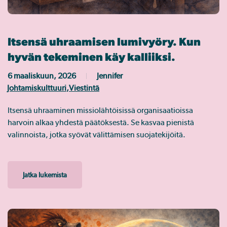
Itsensä uhraamisen lumivyöry. Kun
hyvän tekeminen käy kalliiksi.
6 maaliskuun, 2026
Jennifer
Johtamiskulttuuri
,
Viestintä
Itsensä uhraaminen missiolähtöisissä organisaatioissa
harvoin alkaa yhdestä päätöksestä. Se kasvaa pienistä
valinnoista, jotka syövät välittämisen suojatekijöitä.
Jatka lukemista