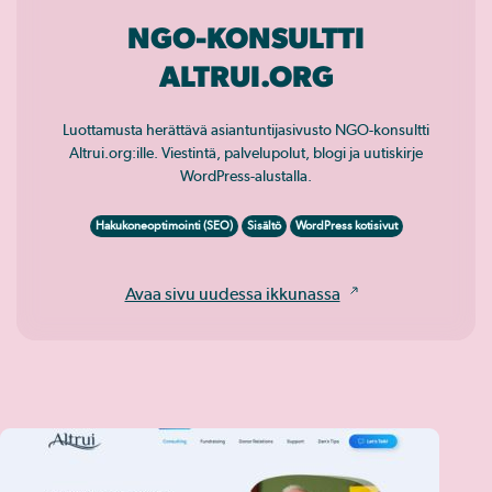
NGO-KONSULTTI
ALTRUI.ORG
Luottamusta herättävä asiantuntijasivusto NGO-konsultti
Altrui.org:ille. Viestintä, palvelupolut, blogi ja uutiskirje
WordPress-alustalla.
Hakukoneoptimointi (SEO)
Sisältö
WordPress kotisivut
Avaa sivu uudessa ikkunassa