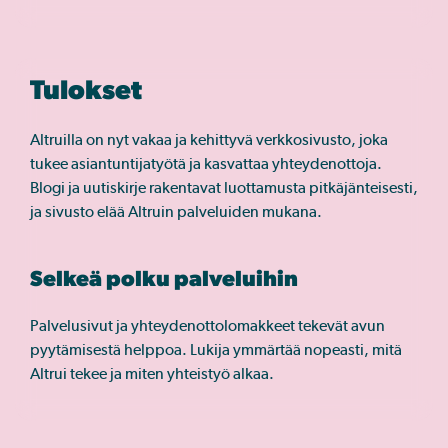
Tulokset
Altruilla on nyt vakaa ja kehittyvä verkkosivusto, joka
tukee asiantuntijatyötä ja kasvattaa yhteydenottoja.
Blogi ja uutiskirje rakentavat luottamusta pitkäjänteisesti,
ja sivusto elää Altruin palveluiden mukana.
Selkeä polku palveluihin
Palvelusivut ja yhteydenottolomakkeet tekevät avun
pyytämisestä helppoa. Lukija ymmärtää nopeasti, mitä
Altrui tekee ja miten yhteistyö alkaa.