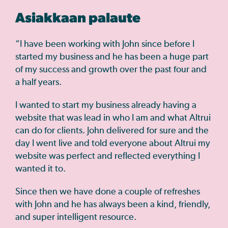
Asiakkaan palaute
“I have been working with John since before I
started my business and he has been a huge part
of my success and growth over the past four and
a half years.
I wanted to start my business already having a
website that was lead in who I am and what Altrui
can do for clients. John delivered for sure and the
day I went live and told everyone about Altrui my
website was perfect and reflected everything I
wanted it to.
Since then we have done a couple of refreshes
with John and he has always been a kind, friendly,
and super intelligent resource.