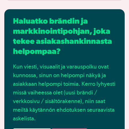
Haluatko brändin ja
markkinointipohjan, joka
tekee asiakashankinnasta
helpompaa?
Kun viesti, visuaalit ja varauspolku ovat
kunnossa, sinun on helpompi näkyä ja
asiakkaan helpompi toimia. Kerro lyhyesti
missä vaiheessa olet (uusi brändi /
verkkosivu / sisältörakenne), niin saat
meiltä käytännön ehdotuksen seuraavista
askelista.