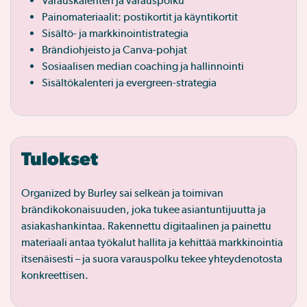
Varauskalenteri ja varauspolku
Painomateriaalit: postikortit ja käyntikortit
Sisältö- ja markkinointistrategia
Brändiohjeisto ja Canva-pohjat
Sosiaalisen median coaching ja hallinnointi
Sisältökalenteri ja evergreen-strategia
Tulokset
Organized by Burley sai selkeän ja toimivan
brändikokonaisuuden, joka tukee asiantuntijuutta ja
asiakashankintaa. Rakennettu digitaalinen ja painettu
materiaali antaa työkalut hallita ja kehittää markkinointia
itsenäisesti – ja suora varauspolku tekee yhteydenotosta
konkreettisen.