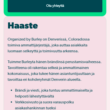
Ota yhteyttä
Haaste
Organized by Burley on Denverissä, Coloradossa
toimiva ammattijärjestäjä, joka auttaa asiakkaita
luomaan selkeyttä ja toimivuutta arkeensa.
Tuimme Burleyta hänen brändinsä perustamisvaiheessa.
Tavoitteena oli rakentaa selkeä ja ammattimainen
kokonaisuus, joka tukee hänen asiantuntijuuttaan ja
tavoittaa eri kohderyhmät Denverin alueella.
Brändi ja viesti, joka tuntuu ammattimaiselta ja
helposti lähestyttävältä
Verkkosivusto ja suora varauspolku
asiakashankinnan tueksi