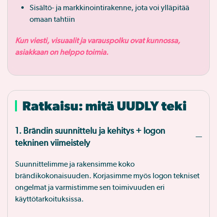
Sisältö- ja markkinointirakenne, jota voi ylläpitää
omaan tahtiin
Kun viesti, visuaalit ja varauspolku ovat kunnossa,
asiakkaan on helppo toimia.
Ratkaisu: mitä UUDLY teki
1. Brändin suunnittelu ja kehitys + logon
tekninen viimeistely
Suunnittelimme ja rakensimme koko
brändikokonaisuuden. Korjasimme myös logon tekniset
ongelmat ja varmistimme sen toimivuuden eri
käyttötarkoituksissa.