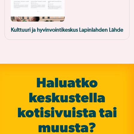
Kulttuuri ja hyvinvointikeskus Lapinlahden Lähde
Haluatko
keskustella
koti­sivuista tai
muusta?