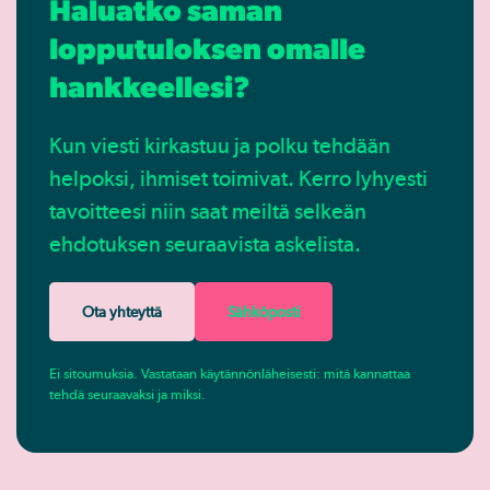
Haluatko saman
lopputuloksen omalle
hankkeellesi?
Kun viesti kirkastuu ja polku tehdään
helpoksi, ihmiset toimivat. Kerro lyhyesti
tavoitteesi niin saat meiltä selkeän
ehdotuksen seuraavista askelista.
Ota yhteyttä
Sähköposti
Ei sitoumuksia. Vastataan käytännönläheisesti: mitä kannattaa
tehdä seuraavaksi ja miksi.