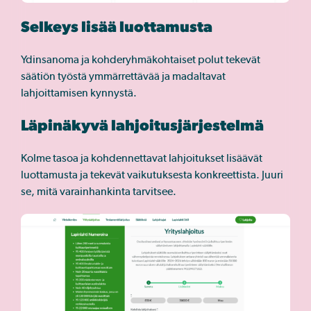
Selkeys lisää luottamusta
Ydinsanoma ja kohderyhmäkohtaiset polut tekevät
säätiön työstä ymmärrettävää ja madaltavat
lahjoittamisen kynnystä.
Läpinäkyvä lahjoitusjärjestelmä
Kolme tasoa ja kohdennettavat lahjoitukset lisäävät
luottamusta ja tekevät vaikutuksesta konkreettista. Juuri
se, mitä varainhankinta tarvitsee.