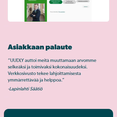
Asiakkaan palaute
“UUDLY auttoi meitä muuttamaan arvomme
selkeäksi ja toimivaksi kokonaisuudeksi.
Verkkosivusto tekee lahjoittamisesta
ymmärrettävää ja helppoa.”
-Lapinlahti Säätiö