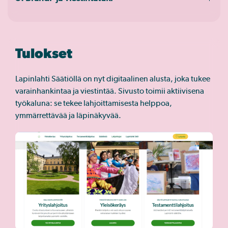
Tulokset
Lapinlahti Säätiöllä on nyt digitaalinen alusta, joka tukee
varainhankintaa ja viestintää. Sivusto toimii aktiivisena
työkaluna: se tekee lahjoittamisesta helppoa,
ymmärrettävää ja läpinäkyvää.