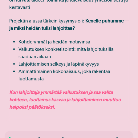
kestävästi
Projektin alussa tärkein kysymys oli:
Kenelle puhumme —
ja miksi heidän tulisi lahjoittaa?
Kohderyhmät ja heidän motiivinsa
Vaikutuksen konkretisointi: mitä lahjoituksilla
saadaan aikaan
Lahjoittamisen selkeys ja läpinäkyvyys
Ammattimainen kokonaisuus, joka rakentaa
luottamusta
Kun lahjoittaja ymmärtää vaikutuksen ja saa valita
kohteen, luottamus kasvaa ja lahjoittaminen muuttuu
helpoksi päätökseksi.