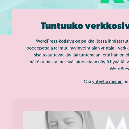
Tuntuuko verkkosivu
WordPress-kotisivu on paikka, jossa ihmiset tut
joogaopettaja tai muu hyvinvointialan yrittäjä – verk
sisältö auttavat kävijää tuntemaan, että hän o
näkökulmasta, ne eivät ainoastaan näytä hyvältä, 
WordPress-
Ota
yhteyttä meihin
nii