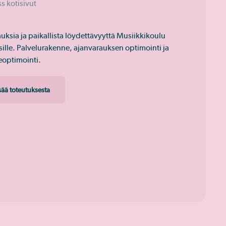
s kotisivut
auksia ja paikallista löydettävyyttä Musiikkikoulu
ille. Palvelurakenne, ajanvarauksen optimointi ja
optimointi.
isää toteutuksesta