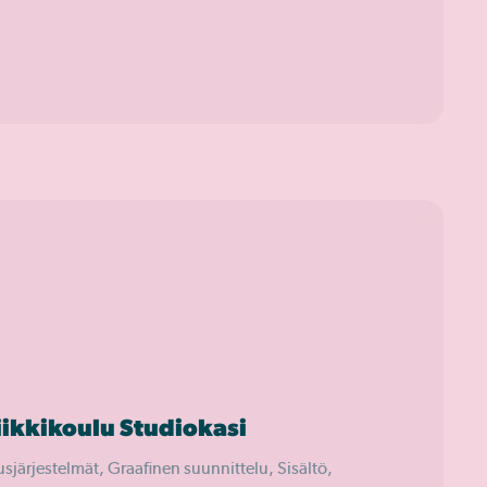
ikkikoulu Studiokasi
sjärjestelmät, Graafinen suunnittelu, Sisältö,