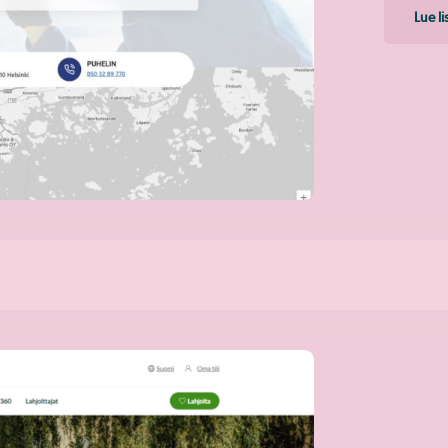
Lue l