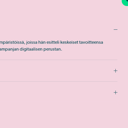
päristöissä, joissa hän esitteli keskeiset tavoitteensa
 kampanjan digitaalisen perustan.