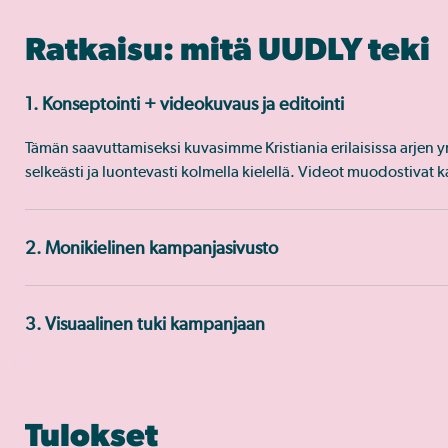
Ratkaisu: mitä UUDLY teki
1. Konseptointi + videokuvaus ja editointi
Tämän saavuttamiseksi kuvasimme Kristiania erilaisissa arjen ym
selkeästi ja luontevasti kolmella kielellä. Videot muodostivat
2. Monikielinen kampanjasivusto
3. Visuaalinen tuki kampanjaan
Tulokset