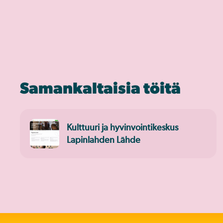
Samankaltaisia töitä
Kulttuuri ja hyvinvointikeskus
Lapinlahden Lähde