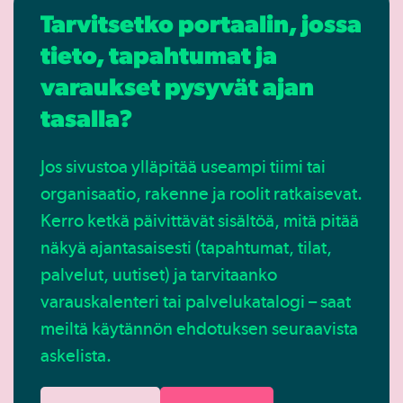
Tarvitsetko portaalin, jossa
tieto, tapahtumat ja
varaukset pysyvät ajan
tasalla?
Jos sivustoa ylläpitää useampi tiimi tai
organisaatio, rakenne ja roolit ratkaisevat.
Kerro ketkä päivittävät sisältöä, mitä pitää
näkyä ajantasaisesti (tapahtumat, tilat,
palvelut, uutiset) ja tarvitaanko
varauskalenteri tai palvelukatalogi – saat
meiltä käytännön ehdotuksen seuraavista
askelista.