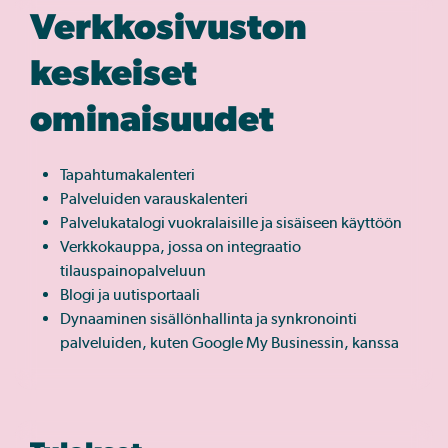
Verkkosivuston
keskeiset
ominaisuudet
Tapahtumakalenteri
Palveluiden varauskalenteri
Palvelukatalogi vuokralaisille ja sisäiseen käyttöön
Verkkokauppa, jossa on integraatio
tilauspainopalveluun
Blogi ja uutisportaali
Dynaaminen sisällönhallinta ja synkronointi
palveluiden, kuten Google My Businessin, kanssa