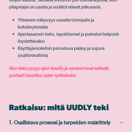
ylläpitäjiä on useita ja sisällöt elävät jatkuvasti.
Yhteinen näkyvyys usealle toimijalle ja
kohderyhmälle
Ajantasainen tieto, tapahtumat ja palvelut helposti
löydettäväksi
Käyttäjärooleihin perustuva pääsy ja sujuva
sisällönhallinta
Kun tieto pysyy ajan tasalla ja vastuut ovat selkeät,
portaali muuttuu arjen työkaluksi.
Ratkaisu: mitä UUDLY teki
1. Osallistava prosessi ja tarpeiden määrittely