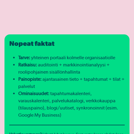
Nopeat faktat
Tarve:
yhteinen portaali kolmelle organisaatiolle
Ratkaisu:
auditointi + markkinointianalyysi +
roolipohjainen sisällönhallinta
Painopiste:
ajantasainen tieto + tapahtumat + tilat +
palvelut
Ominaisuudet:
tapahtumakalenteri,
varauskalenteri, palvelukatalogi, verkkokauppa
(tilauspaino), blogi/uutiset, synkronoinnit (esim.
Google My Business)