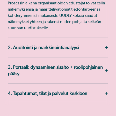
Prosessin aikana organisaatioiden edustajat toivat esiin
näkemyksensä ja määrittelivät omat tiedontarpeensa
kohderyhmiensä mukaisesti. UUDLY kokosi saadut
näkemykset yhteen ja rakensi niiden pohjalta selkeän
suunnan uudistukselle.
2. Auditointi ja markkinointianalyysi
3. Portaali: dynaaminen sisältö + roolipohjainen
pääsy
4. Tapahtumat, tilat ja palvelut keskiöön